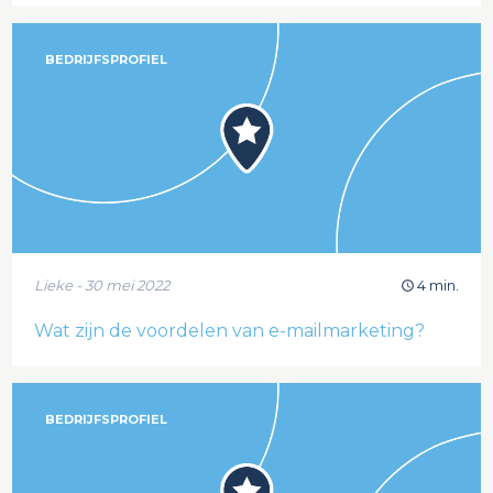
BEDRIJFSPROFIEL
Lieke - 30 mei 2022
4 min.
Wat zijn de voordelen van e-mailmarketing?
BEDRIJFSPROFIEL