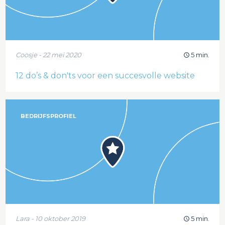
Coosje - 22 mei 2020
5 min.
12 do’s & don'ts voor een succesvolle website
BEDRIJFSPROFIEL
Lara - 10 oktober 2019
5 min.