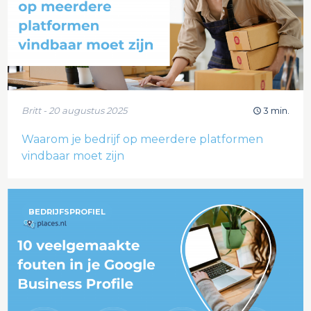
Britt - 20 augustus 2025
3 min.
Waarom je bedrijf op meerdere platformen
vindbaar moet zijn
BEDRIJFSPROFIEL