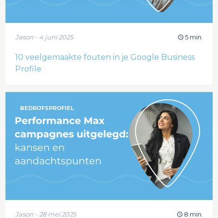
Jason - 4 juni 2025
5 min.
10 veelgemaakte fouten in je Google Business
Profile
BEDRIJFSPROFIEL
Jason - 28 mei 2025
8 min.