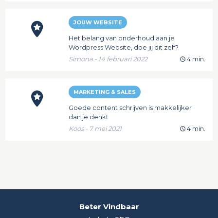
JOUW WEBSITE
Het belang van onderhoud aan je
Wordpress Website, doe jij dit zelf?
Simona - 14 februari 2022
4 min.
MARKETING & SALES
Goede content schrijven is makkelijker
dan je denkt
Koos - 7 mei 2021
4 min.
Beter Vindbaar