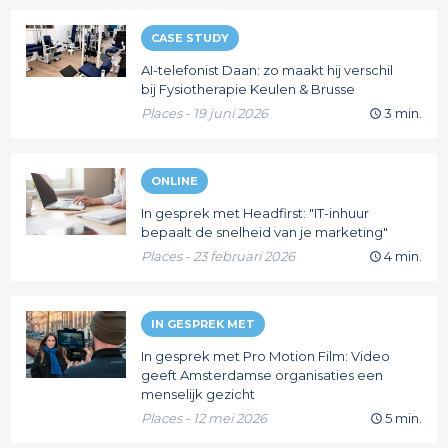
CASE STUDY
AI-telefonist Daan: zo maakt hij verschil
bij Fysiotherapie Keulen & Brusse
Places - 19 juni 2026
3 min.
ONLINE
In gesprek met Headfirst: "IT-inhuur
bepaalt de snelheid van je marketing"
Places - 23 februari 2026
4 min.
IN GESPREK MET
In gesprek met Pro Motion Film: Video
geeft Amsterdamse organisaties een
menselijk gezicht
Places - 12 mei 2026
5 min.