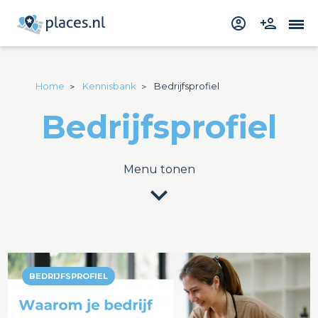
Home
Kennisbank
Bedrijfsprofiel
Bedrijfsprofiel
Menu tonen
expand_more
BEDRIJFSPROFIEL