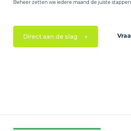
Beheer zetten we iedere maand de juiste stappen 
Vraa
Direct aan de slag