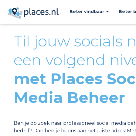
Beter vindbaar
Beter 
Til jouw socials 
een volgend niv
met Places Soc
Media Beheer
Ben je op zoek naar professioneel social media be
bedrijf? Dan ben je bij ons aan het juiste adres! Me