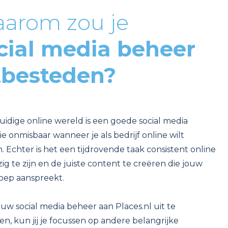
arom zou je
cial media beheer
tbesteden?
uidige online wereld is een goede social media
ie onmisbaar wanneer je als bedrijf online wilt
. Echter is het een tijdrovende taak consistent online
g te zijn en de juiste content te creëren die jouw
oep aanspreekt.
uw social media beheer aan Places.nl uit te
n, kun jij je focussen op andere belangrijke