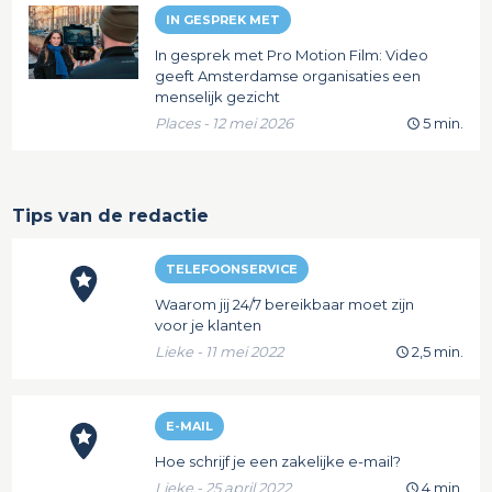
IN GESPREK MET
In gesprek met Pro Motion Film: Video
geeft Amsterdamse organisaties een
menselijk gezicht
Places - 12 mei 2026
5 min.
Tips van de redactie
TELEFOONSERVICE
Waarom jij 24/7 bereikbaar moet zijn
voor je klanten
Lieke - 11 mei 2022
2,5 min.
E-MAIL
Hoe schrijf je een zakelijke e-mail?
Lieke - 25 april 2022
4 min.