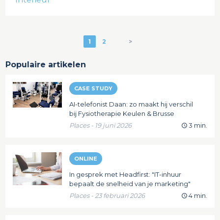
1
2
>
Populaire artikelen
CASE STUDY
AI-telefonist Daan: zo maakt hij verschil
bij Fysiotherapie Keulen & Brusse
Places - 19 juni 2026
3 min.
ONLINE
In gesprek met Headfirst: "IT-inhuur
bepaalt de snelheid van je marketing"
Places - 23 februari 2026
4 min.