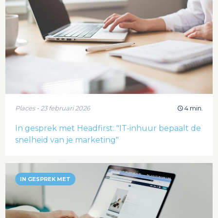
Places - 23 februari 2026
4 min.
In gesprek met Headfirst: "IT-inhuur bepaalt de
snelheid van je marketing"
IN GESPREK MET