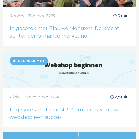
Service - 21 maart 2025
3 min.
In gesprek met Blauwe Monsters: De kracht
achter performance marketing
IN GESPREK MET
Lieke - 5 december 2024
2,5 min.
In gesprek met TransIP: Zo maakt u van uw
webshop een succes