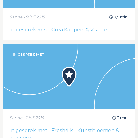
Sanne - 9 juli 2015
3,5 min.
In gesprek met... Crea Kappers & Visagie
IN GESPREK MET
Sanne - 1 juli 2015
3 min.
In gesprek met... Freshsilk - Kunstbloemen &
Interieur