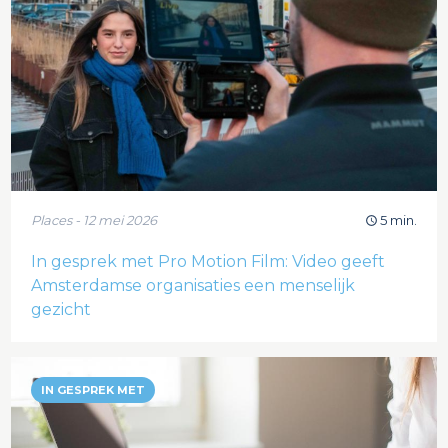
Places - 12 mei 2026
5 min.
In gesprek met Pro Motion Film: Video geeft
Amsterdamse organisaties een menselijk
gezicht
IN GESPREK MET