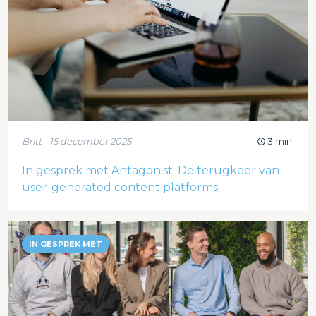
Britt - 15 december 2025
3 min.
In gesprek met Antagonist: De terugkeer van
user-generated content platforms
IN GESPREK MET