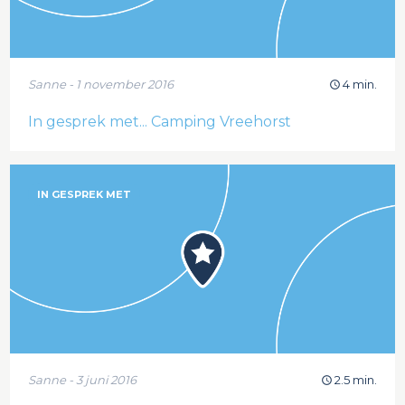
Sanne - 1 november 2016
4 min.
In gesprek met... Camping Vreehorst
IN GESPREK MET
Sanne - 3 juni 2016
2.5 min.