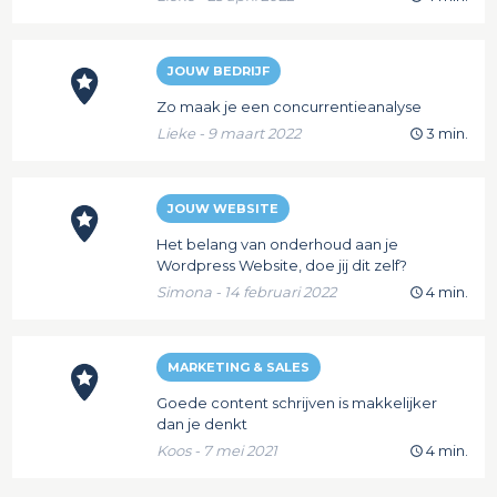
JOUW BEDRIJF
Zo maak je een concurrentieanalyse
Lieke - 9 maart 2022
3 min.
JOUW WEBSITE
Het belang van onderhoud aan je
Wordpress Website, doe jij dit zelf?
Simona - 14 februari 2022
4 min.
MARKETING & SALES
Goede content schrijven is makkelijker
dan je denkt
Koos - 7 mei 2021
4 min.