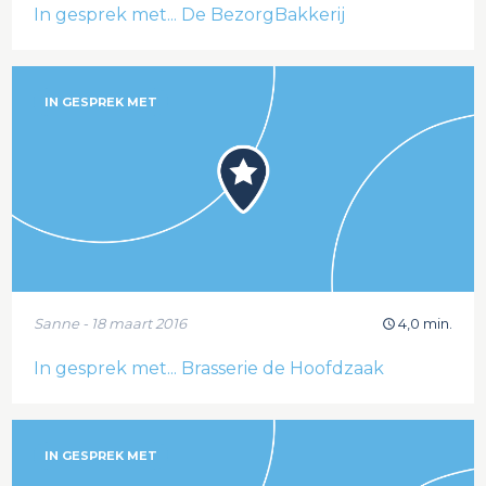
In gesprek met... De BezorgBakkerij
IN GESPREK MET
Sanne - 18 maart 2016
4,0 min.
In gesprek met... Brasserie de Hoofdzaak
IN GESPREK MET