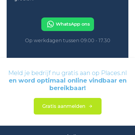
WhatsApp ons
Op werkdagen tussen 09.00 - 17.30
Meld je bedrijf nu gratis aan op Places.nl
en word optimaal online vindbaar en
bereikbaar!
Gratis aanmelden