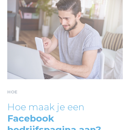
HOE
Hoe maak je een
Facebook
bedrijfspagina aan?