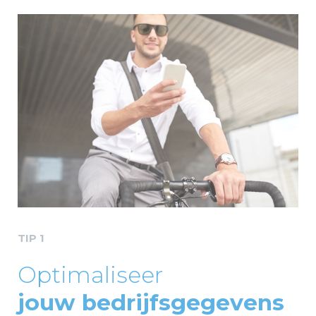
TIP 1
Optimaliseer
jouw bedrijfsgegevens