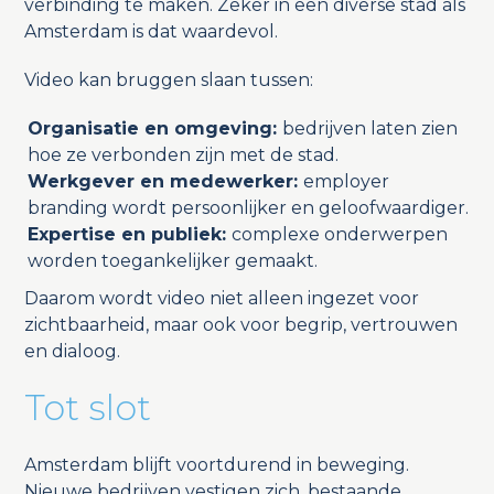
verbinding te maken. Zeker in een diverse stad als
Amsterdam is dat waardevol.
Video kan bruggen slaan tussen:
Organisatie en omgeving:
bedrijven laten zien
hoe ze verbonden zijn met de stad.
Werkgever en medewerker:
employer
branding wordt persoonlijker en geloofwaardiger.
Expertise en publiek:
complexe onderwerpen
worden toegankelijker gemaakt.
Daarom wordt video niet alleen ingezet voor
zichtbaarheid, maar ook voor begrip, vertrouwen
en dialoog.
Tot slot
Amsterdam blijft voortdurend in beweging.
Nieuwe bedrijven vestigen zich, bestaande