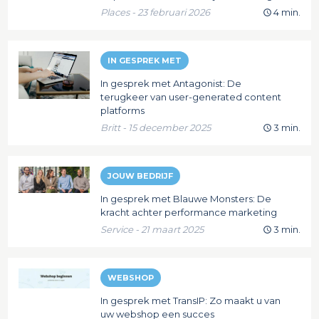
Places - 23 februari 2026
4 min.
IN GESPREK MET
In gesprek met Antagonist: De
terugkeer van user-generated content
platforms
Britt - 15 december 2025
3 min.
JOUW BEDRIJF
In gesprek met Blauwe Monsters: De
kracht achter performance marketing
Service - 21 maart 2025
3 min.
WEBSHOP
In gesprek met TransIP: Zo maakt u van
uw webshop een succes