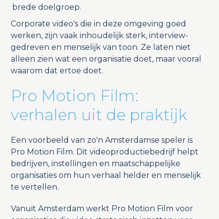
brede doelgroep.
Corporate video's die in deze omgeving goed
werken, zijn vaak inhoudelijk sterk, interview-
gedreven en menselijk van toon. Ze laten niet
alleen zien wat een organisatie doet, maar vooral
waarom dat ertoe doet.
Pro Motion Film:
verhalen uit de praktijk
Een voorbeeld van zo'n Amsterdamse speler is
Pro Motion Film. Dit videoproductiebedrijf helpt
bedrijven, instellingen en maatschappelijke
organisaties om hun verhaal helder en menselijk
te vertellen.
Vanuit Amsterdam werkt Pro Motion Film voor