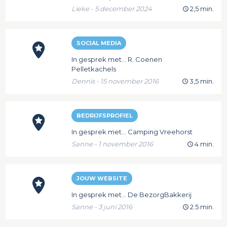
Lieke - 5 december 2024
2,5 min.
SOCIAL MEDIA
In gesprek met... R. Coenen
Pelletkachels
Dennis - 15 november 2016
3,5 min.
BEDRIJFSPROFIEL
In gesprek met... Camping Vreehorst
Sanne - 1 november 2016
4 min.
JOUW WEBSITE
In gesprek met... De BezorgBakkerij
Sanne - 3 juni 2016
2.5 min.