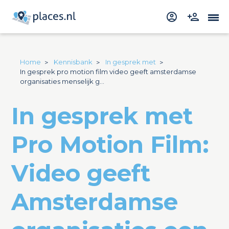
Home
Kennisbank
In gesprek met
In gesprek pro motion film video geeft amsterdamse
organisaties menselijk g...
In gesprek met
Pro Motion Film:
Video geeft
Amsterdamse