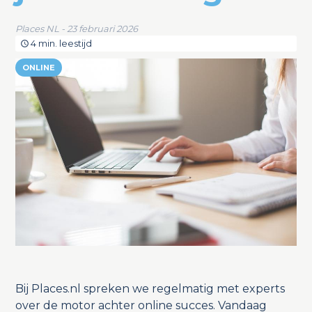
Places NL - 23 februari 2026
4 min. leestijd
ONLINE
Bij Places.nl spreken we regelmatig met experts
over de motor achter online succes. Vandaag