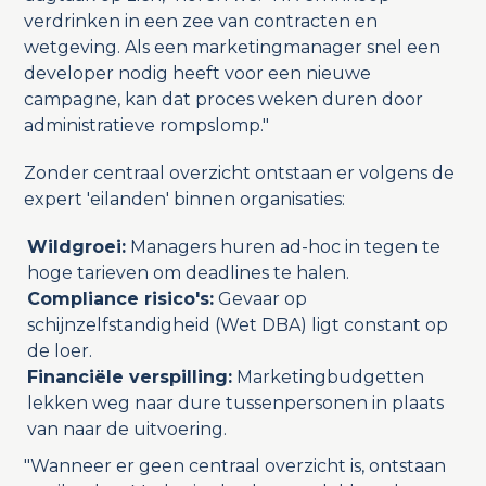
verdrinken in een zee van contracten en
wetgeving. Als een marketingmanager snel een
developer nodig heeft voor een nieuwe
campagne, kan dat proces weken duren door
administratieve rompslomp."
Zonder centraal overzicht ontstaan er volgens de
expert 'eilanden' binnen organisaties:
Wildgroei:
Managers huren ad-hoc in tegen te
hoge tarieven om deadlines te halen.
Compliance risico's:
Gevaar op
schijnzelfstandigheid (Wet DBA) ligt constant op
de loer.
Financiële verspilling:
Marketingbudgetten
lekken weg naar dure tussenpersonen in plaats
van naar de uitvoering.
"Wanneer er geen centraal overzicht is, ontstaan