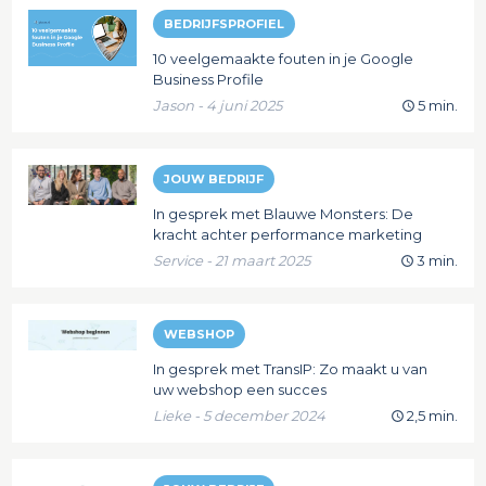
BEDRIJFSPROFIEL
10 veelgemaakte fouten in je Google
Business Profile
Jason - 4 juni 2025
5 min.
JOUW BEDRIJF
In gesprek met Blauwe Monsters: De
kracht achter performance marketing
Service - 21 maart 2025
3 min.
WEBSHOP
In gesprek met TransIP: Zo maakt u van
uw webshop een succes
Lieke - 5 december 2024
2,5 min.