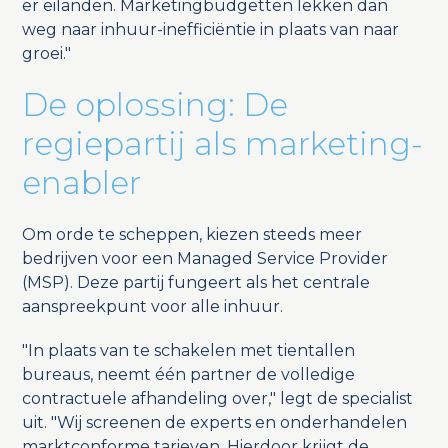
er eilanden. Marketingbudgetten lekken dan
weg naar inhuur-inefficiëntie in plaats van naar
groei."
De oplossing: De
regiepartij als marketing-
enabler
Om orde te scheppen, kiezen steeds meer
bedrijven voor een Managed Service Provider
(MSP). Deze partij fungeert als het centrale
aanspreekpunt voor alle inhuur.
"In plaats van te schakelen met tientallen
bureaus, neemt één partner de volledige
contractuele afhandeling over," legt de specialist
uit. "Wij screenen de experts en onderhandelen
marktconforme tarieven. Hierdoor krijgt de