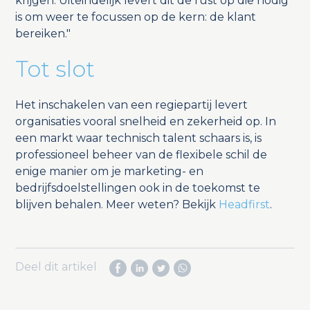
krijgen. Uiteindelijk levert dit de rust op die nodig
is om weer te focussen op de kern: de klant
bereiken."
Tot slot
Het inschakelen van een regiepartij levert
organisaties vooral snelheid en zekerheid op. In
een markt waar technisch talent schaars is, is
professioneel beheer van de flexibele schil de
enige manier om je marketing- en
bedrijfsdoelstellingen ook in de toekomst te
blijven behalen. Meer weten? Bekijk
Headfirst
.
Deel dit artikel