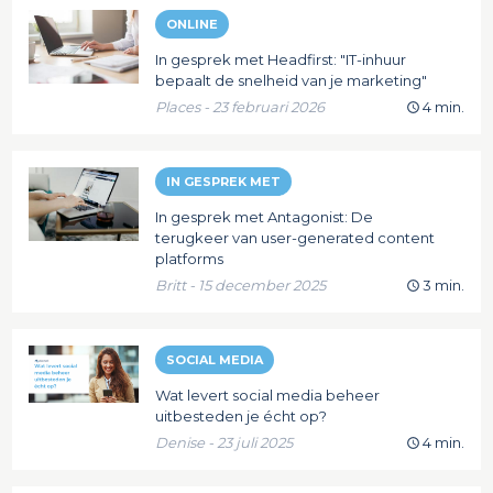
ONLINE
In gesprek met Headfirst: "IT-inhuur
bepaalt de snelheid van je marketing"
Places - 23 februari 2026
4 min.
IN GESPREK MET
In gesprek met Antagonist: De
terugkeer van user-generated content
platforms
Britt - 15 december 2025
3 min.
SOCIAL MEDIA
Wat levert social media beheer
uitbesteden je écht op?
Denise - 23 juli 2025
4 min.