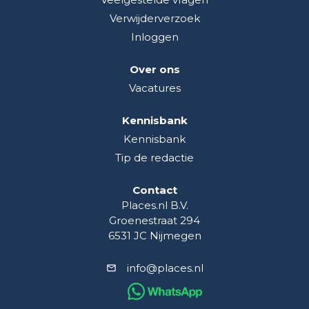
Verwijderverzoek
Inloggen
Over ons
Vacatures
Kennisbank
Kennisbank
Tip de redactie
Contact
Places.nl B.V.
Groenestraat 294
6531 JC Nijmegen
info@places.nl