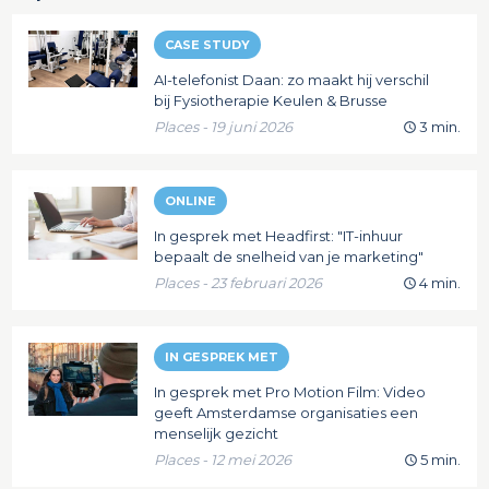
CASE STUDY
AI-telefonist Daan: zo maakt hij verschil
bij Fysiotherapie Keulen & Brusse
Places - 19 juni 2026
3 min.
ONLINE
In gesprek met Headfirst: "IT-inhuur
bepaalt de snelheid van je marketing"
Places - 23 februari 2026
4 min.
IN GESPREK MET
In gesprek met Pro Motion Film: Video
geeft Amsterdamse organisaties een
menselijk gezicht
Places - 12 mei 2026
5 min.