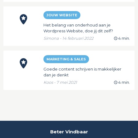
JOUW WEBSITE
Het belang van onderhoud aan je
Wordpress Website, doe jij dit zelf?
Simona - 14 februari 2022
4 min.
MARKETING & SALES
Goede content schrijven is makkelijker
dan je denkt
Koos - 7 mei 2021
4 min.
Beter Vindbaar