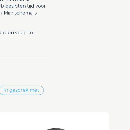
eb besloten tijd voor
n. Mijn schema is
orden voor "In
In gesprek met