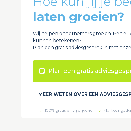
Hoe kun jij je be
laten groeien?
Wij helpen ondernemers groeien! Benieuw
kunnen betekenen?
Plan een gratis adviesgesprek in met onze
Plan een gratis adviesgesp
MEER WETEN OVER EEN ADVIESGES
100% gratis en vrijblijvend
Marketingadvi