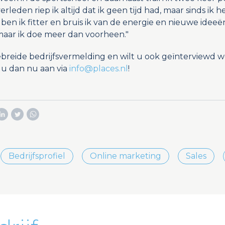
rleden riep ik altijd dat ik geen tijd had, maar sinds ik h
 ben ik fitter en bruis ik van de energie en nieuwe ideeë
maar ik doe meer dan voorheen."
breide bedrijfsvermelding en wilt u ook geïnterviewd w
u dan nu aan via
info@places.nl
!
Bedrijfsprofiel
Online marketing
Sales