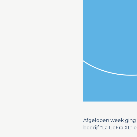
Afgelopen week ging 
bedrijf "La LieFra XL" 