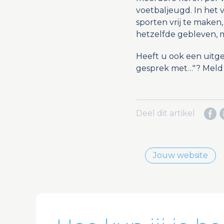
voetbaljeugd. In het ve
sporten vrij te maken,
hetzelfde gebleven, 
Heeft u ook een uitge
gesprek met…"? Meld 
Deel dit artikel
Jouw website