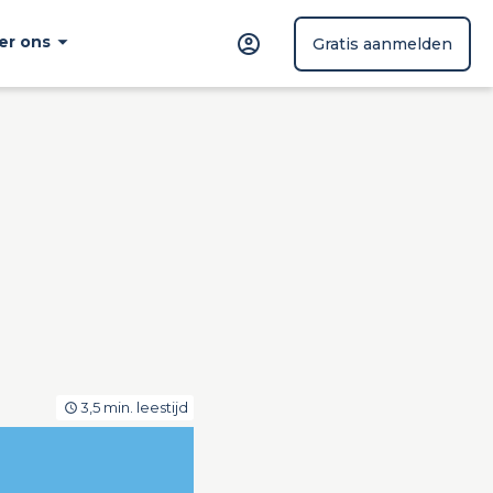
er ons
Gratis aanmelden
3,5 min. leestijd