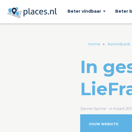
Beter vindbaar
Beter 
Home
Kennisbank
In ge
LieFr
Sanne Sanne - 4 maart 201
JOUW WEBSITE