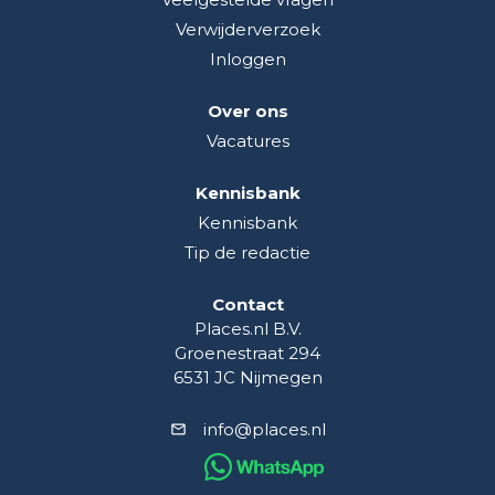
Verwijderverzoek
Inloggen
Over ons
Vacatures
Kennisbank
Kennisbank
Tip de redactie
Contact
Places.nl B.V.
Groenestraat 294
6531 JC Nijmegen
info@places.nl