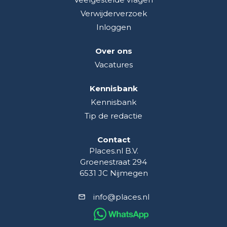
Verwijderverzoek
Inloggen
Over ons
Vacatures
Kennisbank
Kennisbank
Tip de redactie
Contact
Places.nl B.V.
Groenestraat 294
6531 JC Nijmegen
info@places.nl