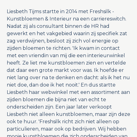
Liesbeth Tijms startte in 2014 met Freshsilk -
Kunstbloemen & Interieur na een carriereswitch.
Nadat zij als consultant binnen de HR had
gewerkt en het vakgebied waarin zij specifiek zat
zag verdwijnen, besloot zij zich vol energie op
zijden bloemen te richten. 'Ik kwam in contact
met een vriendin van mij die een interieurwinkel
heeft. Ze liet me kunstbloemen zien en vertelde
dat daar een grote markt voor was. Ik hoefde er
niet lang over na te denken en dacht: als ik het nu
niet doe, dan doe ik het nooit.' En dus startte
Liesbeth haar webwinkel met een assortiment aan
zijden bloemen die bijna niet van echt te
onderscheiden zijn. Een jaar later verkoopt
Liesbeth niet alleen kunstbloemen, maar zijn deze
ook te huur. 'Freshsilk richt zich niet alleen op
particulieren, maar ook op bedrijven. Wij hebben
mooie kunstbloemen die zich onderscheiden van