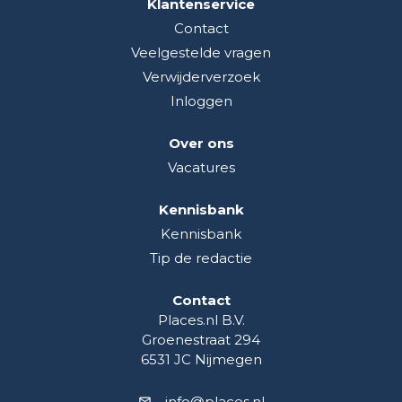
Klantenservice
Contact
Veelgestelde vragen
Verwijderverzoek
Inloggen
Over ons
Vacatures
Kennisbank
Kennisbank
Tip de redactie
Contact
Places.nl B.V.
Groenestraat 294
6531 JC Nijmegen
info@places.nl