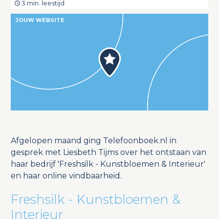
3 min. leestijd
JOUW WEBSITE
Afgelopen maand ging Telefoonboek.nl in
gesprek met Liesbeth Tijms over het ontstaan van
haar bedrijf 'Freshsilk - Kunstbloemen & Interieur'
en haar online vindbaarheid.
Freshsilk - Kunstbloemen &
Interieur