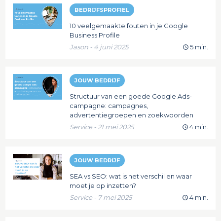
BEDRIJFSPROFIEL
10 veelgemaakte fouten in je Google
Business Profile
Jason - 4 juni 2025
5 min.
JOUW BEDRIJF
Structuur van een goede Google Ads-
campagne: campagnes,
advertentiegroepen en zoekwoorden
Service - 21 mei 2025
4 min.
JOUW BEDRIJF
SEA vs SEO: wat is het verschil en waar
moet je op inzetten?
Service - 7 mei 2025
4 min.