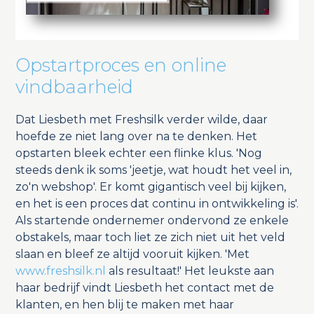
Opstartproces en online
vindbaarheid
Dat Liesbeth met Freshsilk verder wilde, daar
hoefde ze niet lang over na te denken. Het
opstarten bleek echter een flinke klus. 'Nog
steeds denk ik soms 'jeetje, wat houdt het veel in,
zo'n webshop'. Er komt gigantisch veel bij kijken,
en het is een proces dat continu in ontwikkeling is'.
Als startende ondernemer ondervond ze enkele
obstakels, maar toch liet ze zich niet uit het veld
slaan en bleef ze altijd vooruit kijken. 'Met
www.freshsilk.nl
als resultaat!' Het leukste aan
haar bedrijf vindt Liesbeth het contact met de
klanten, en hen blij te maken met haar