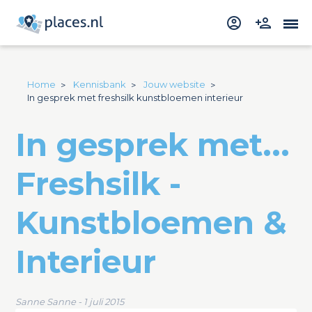
Home
Kennisbank
Jouw website
In gesprek met freshsilk kunstbloemen interieur
In gesprek met...
Freshsilk -
Kunstbloemen &
Interieur
Sanne Sanne - 1 juli 2015