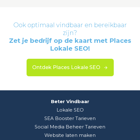
Ook optimaal vindbaar en bereikbaar
zijn?
Zet je bedrijf op de kaart met Places
Lokale SEO!
Ontdek Places Lokale SEO
Beter Vindbaar
Lokale SEO
SEA Booster Tarieven
Social Media Beheer Tarieven
Website laten maken