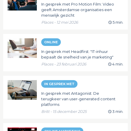
In gesprek met Pro Motion Film: Video
geeft Amsterdamse organisaties een
menselijk gezicht
Places - 12 mei 2026
5 min.
ONLINE
In gesprek met Headfirst: "IT-inhuur
bepaalt de snelheid van je marketing"
Places - 23 februari 2026
4 min.
IN GESPREK MET
In gesprek met Antagonist: De
terugkeer van user-generated content
platforms
Britt - 15 december 2025
3 min.