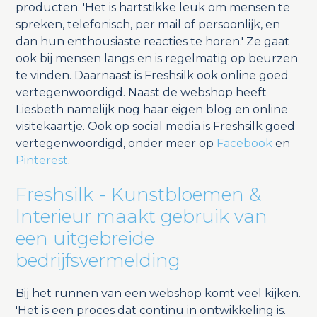
producten. 'Het is hartstikke leuk om mensen te
spreken, telefonisch, per mail of persoonlijk, en
dan hun enthousiaste reacties te horen.' Ze gaat
ook bij mensen langs en is regelmatig op beurzen
te vinden. Daarnaast is Freshsilk ook online goed
vertegenwoordigd. Naast de webshop heeft
Liesbeth namelijk nog haar eigen blog en online
visitekaartje. Ook op social media is Freshsilk goed
vertegenwoordigd, onder meer op
Facebook
en
Pinterest
.
Freshsilk - Kunstbloemen &
Interieur maakt gebruik van
een uitgebreide
bedrijfsvermelding
Bij het runnen van een webshop komt veel kijken.
'Het is een proces dat continu in ontwikkeling is.