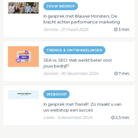
JOUW BEDRIJF
In gesprek met Blauwe Monsters: De
kracht achter performance marketing
Service - 21 maart 2025
3 min.
TRENDS & ONTWIKKELINGEN
SEA vs. SEO: Wat werkt beter voor
jouw bedrijf?
Service - 30 december 2024
7 min.
WEBSHOP
In gesprek met TransIP: Zo maakt u van
uw webshop een succes
Lieke - 5 december 2024
2,5 min.