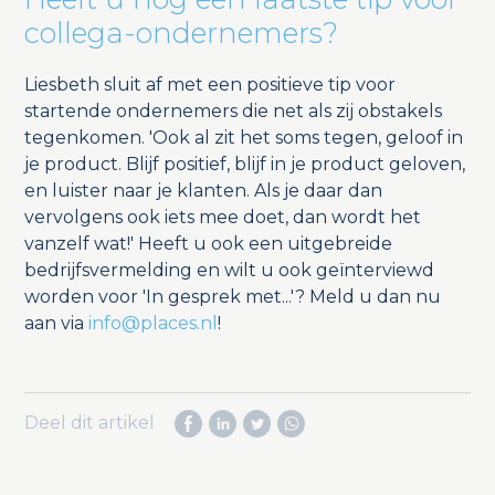
collega-ondernemers?
Liesbeth sluit af met een positieve tip voor
startende ondernemers die net als zij obstakels
tegenkomen. 'Ook al zit het soms tegen, geloof in
je product. Blijf positief, blijf in je product geloven,
en luister naar je klanten. Als je daar dan
vervolgens ook iets mee doet, dan wordt het
vanzelf wat!' Heeft u ook een uitgebreide
bedrijfsvermelding en wilt u ook geïnterviewd
worden voor 'In gesprek met...'? Meld u dan nu
aan via
info@places.nl
!
Deel dit artikel