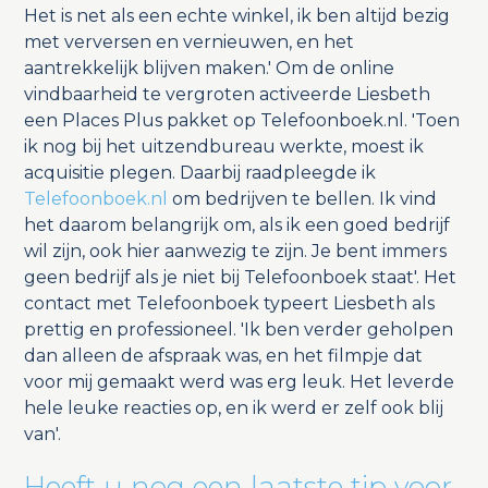
Het is net als een echte winkel, ik ben altijd bezig
met verversen en vernieuwen, en het
aantrekkelijk blijven maken.' Om de online
vindbaarheid te vergroten activeerde Liesbeth
een Places Plus pakket op Telefoonboek.nl. 'Toen
ik nog bij het uitzendbureau werkte, moest ik
acquisitie plegen. Daarbij raadpleegde ik
Telefoonboek.nl
om bedrijven te bellen. Ik vind
het daarom belangrijk om, als ik een goed bedrijf
wil zijn, ook hier aanwezig te zijn. Je bent immers
geen bedrijf als je niet bij Telefoonboek staat'. Het
contact met Telefoonboek typeert Liesbeth als
prettig en professioneel. 'Ik ben verder geholpen
dan alleen de afspraak was, en het filmpje dat
voor mij gemaakt werd was erg leuk. Het leverde
hele leuke reacties op, en ik werd er zelf ook blij
van'.
Heeft u nog een laatste tip voor