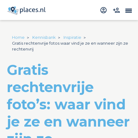
Home
Kennisbank
Inspiratie
Gratis rechtenvrije fotos waar vind je ze en wanneer zijn ze
rechtenvrij
Gratis
rechtenvrije
foto’s: waar vind
je ze en wanneer