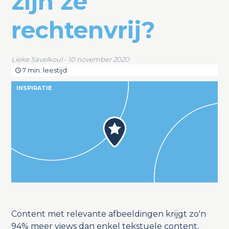
zijn ze
rechtenvrij?
Lieke Savelkoul - 10 november 2020
7 min. leestijd
INSPIRATIE
Content met relevante afbeeldingen krijgt zo'n
94% meer views dan enkel tekstuele content,