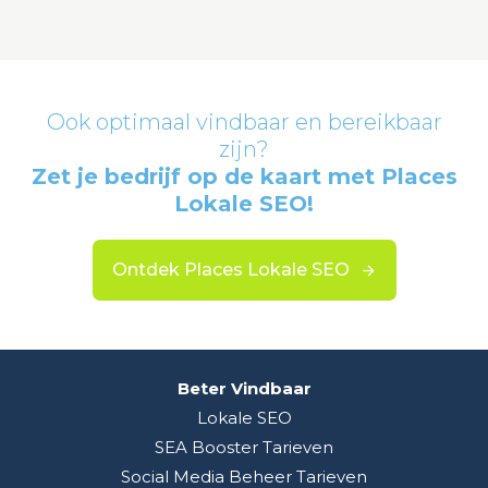
Ook optimaal vindbaar en bereikbaar
zijn?
Zet je bedrijf op de kaart met Places
Lokale SEO!
Ontdek Places Lokale SEO
Beter Vindbaar
Lokale SEO
SEA Booster Tarieven
Social Media Beheer Tarieven