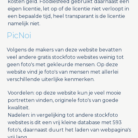
kosten geld. Foodiesfeed gebruikt daarnaast een
eigen licentie, let op of de licentie niet verloopt in
een bepaalde tijd, heel transparant is de licentie
namelijk niet.
PicNoi
Volgens de makers van deze website bevatten
veel andere gratis stockfoto websites weinig tot
geen foto's met gekleurde mensen. Op deze
website vind je foto's van mensen met allerlei
verschillende uiterlijke kenmerken.
Voordelen: op deze website kun je veel mooie
portretten vinden, originele foto's van goede
kwaliteit.
Nadelen: in vergelijking tot andere stockfoto
websites is dit een vrij kleine database met 593
foto's, daarnaast duurt het laden van webpagina's
vrij lang.