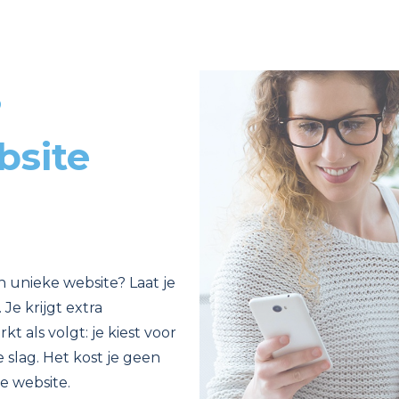
?
bsite
n unieke website? Laat je
Je krijgt extra
t als volgt: je kiest voor
 slag. Het kost je geen
e website.