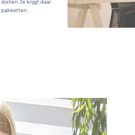
tellen. Je krijgt daar
e pakketten.