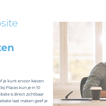
site
ten
of je kunt ervoor kiezen
ij Places kun je in 10
ite is direct zichtbaar
ebsite laat maken geef je