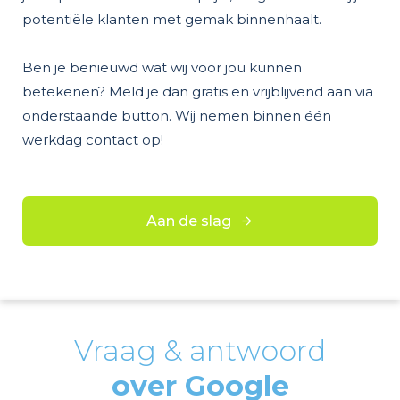
potentiële klanten met gemak binnenhaalt.
Ben je benieuwd wat wij voor jou kunnen
betekenen? Meld je dan gratis en vrijblijvend aan via
onderstaande button. Wij nemen binnen één
werkdag contact op!
Aan de slag
Vraag & antwoord
over Google