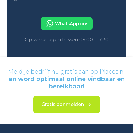
WhatsApp ons
Op werkdagen tussen 09.00 - 17.30
Meld je bedrijf nu gratis aan op Places.nl
en word optimaal online vindbaar en
bereikbaar!
Gratis aanmelden