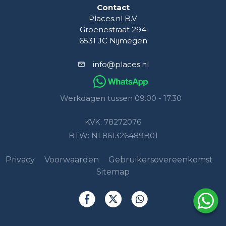
Contact
Places.nl B.V.
Groenestraat 294
6531 JC Nijmegen
info@places.nl
Werkdagen tussen 09.00 - 17.30
KVK: 78272076
BTW: NL861326489B01
Privacy
Voorwaarden
Gebruikersovereenkomst
Sitemap