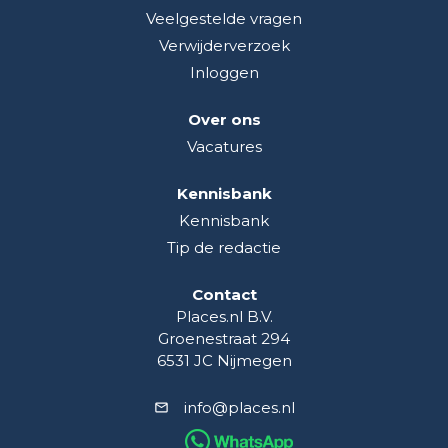
Veelgestelde vragen
Verwijderverzoek
Inloggen
Over ons
Vacatures
Kennisbank
Kennisbank
Tip de redactie
Contact
Places.nl B.V.
Groenestraat 294
6531 JC Nijmegen
info@places.nl