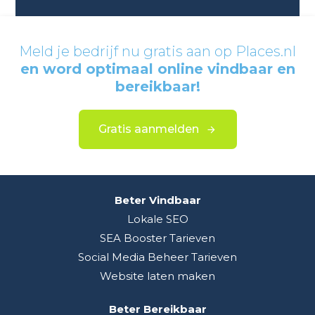
Meld je bedrijf nu gratis aan op Places.nl
en word optimaal online vindbaar en
bereikbaar!
Gratis aanmelden
Beter Vindbaar
Lokale SEO
SEA Booster Tarieven
Social Media Beheer Tarieven
Website laten maken
Beter Bereikbaar