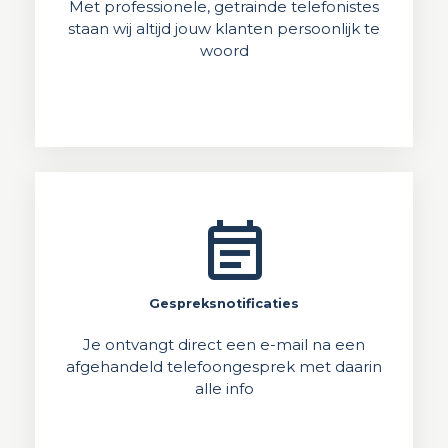
Met professionele, getrainde telefonistes
staan wij altijd jouw klanten persoonlijk te
woord
event_note
Gespreksnotificaties
Je ontvangt direct een e-mail na een
afgehandeld telefoongesprek met daarin
alle info