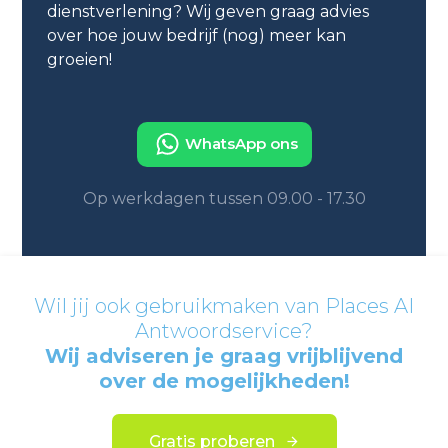
dienstverlening? Wij geven graag advies
over hoe jouw bedrijf (nog) meer kan
groeien!
WhatsApp ons
Op werkdagen tussen 09.00 - 17.30
Wil jij ook gebruikmaken van Places AI
Antwoordservice?
Wij adviseren je graag vrijblijvend
over de mogelijkheden!
Gratis proberen