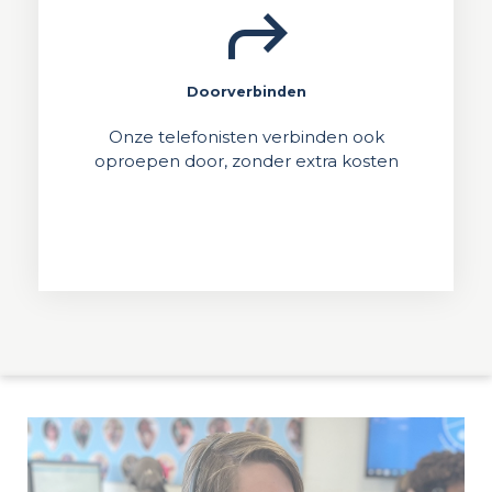
shortcut
Doorverbinden
Onze telefonisten verbinden ook
oproepen door, zonder extra kosten