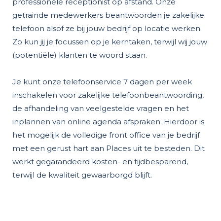
professionele receptionist op afstand. Onze
getrainde medewerkers beantwoorden je zakelijke
telefoon alsof ze bij jouw bedrijf op locatie werken.
Zo kun jij je focussen op je kerntaken, terwijl wij jouw
(potentiële) klanten te woord staan.
Je kunt onze telefoonservice 7 dagen per week
inschakelen voor zakelijke telefoonbeantwoording,
de afhandeling van veelgestelde vragen en het
inplannen van online agenda afspraken. Hierdoor is
het mogelijk de volledige front office van je bedrijf
met een gerust hart aan Places uit te besteden. Dit
werkt gegarandeerd kosten- en tijdbesparend,
terwijl de kwaliteit gewaarborgd blijft.